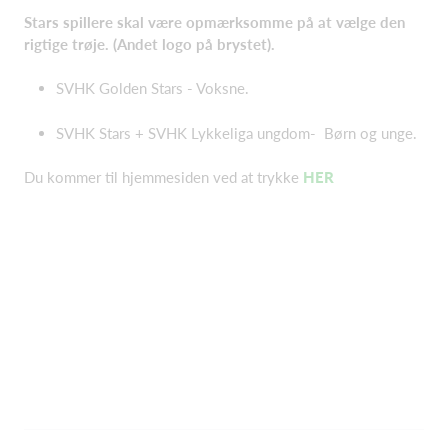
Stars spillere skal være opmærksomme på at vælge den
rigtige trøje. (Andet logo på brystet).
SVHK Golden Stars - Voksne.
SVHK Stars + SVHK Lykkeliga ungdom- Børn og unge.
Du kommer til hjemmesiden ved at trykke
HER