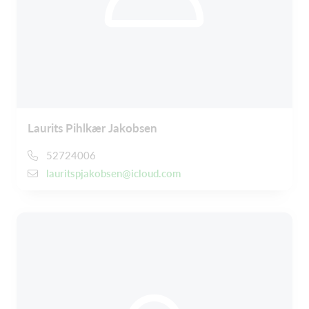
Laurits Pihlkær Jakobsen
52724006
lauritspjakobsen@icloud.com