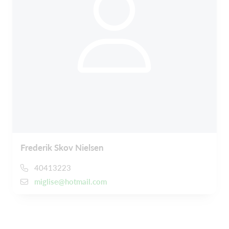
Frederik Skov Nielsen
40413223
miglise@hotmail.com