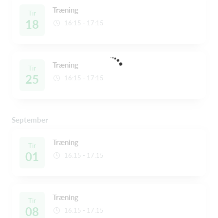
Træning
Tir
18
16:15 - 17:15
Træning
Tir
25
16:15 - 17:15
September
Træning
Tir
01
16:15 - 17:15
Træning
Tir
08
16:15 - 17:15