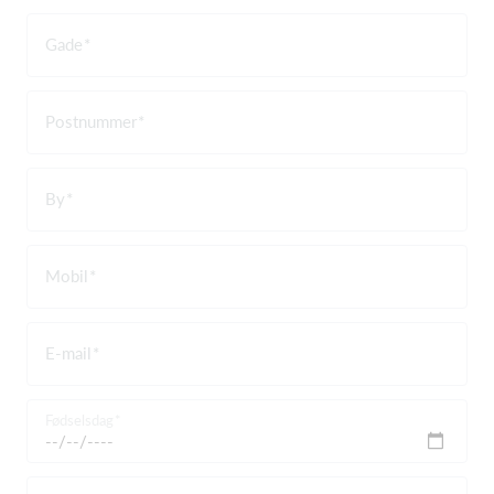
Gade
Postnummer
By
Mobil
E-mail
Fødselsdag