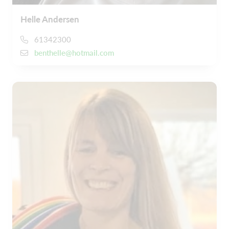
Helle Andersen
61342300
benthelle@hotmail.com