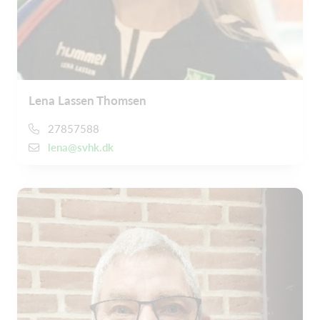
Lena Lassen Thomsen
27857588
lena@svhk.dk