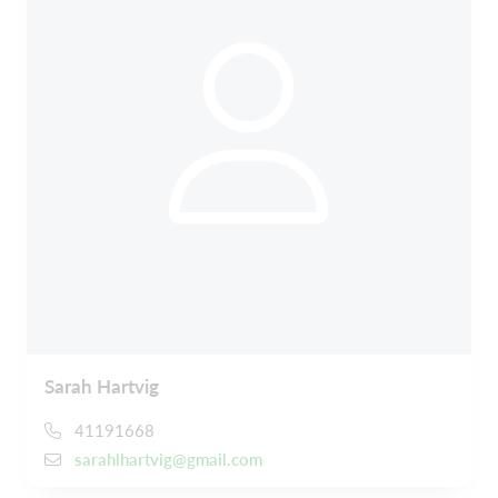
Sarah Hartvig
41191668
sarahlhartvig@gmail.com