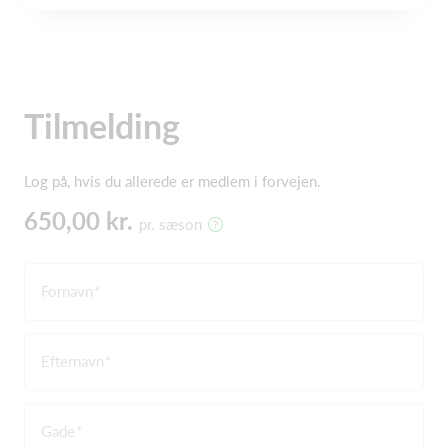
Tilmelding
Log på, hvis du allerede er medlem i forvejen.
650,00 kr.
pr. sæson
Fornavn
Efternavn
Gade