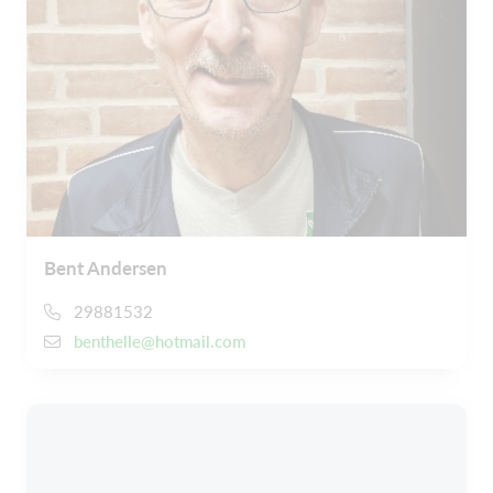
Bent Andersen
29881532
benthelle@hotmail.com