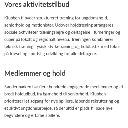
Vores aktivitetstilbud
Klubben tilbyder struktureret træning for ungdomshold,
seniorhold og motionister. Udover holdtræning arrangeres
sociale aktiviteter, træningslejre og deltagelse i turneringer og
cuper på lokalt og regionalt niveau. Træningen kombinerer
teknisk træning, fysisk styrketræning og holdtaktik med fokus
på trivsel og sportslig udvikling for alle deltagere.
Medlemmer og hold
Søndermarken har flere hundrede engagerede medlemmer og et
bredt holdudbud, fra børnehold til seniorhold. Klubben
prioriterer let adgang for nye spillere, løbende rekruttering og
et aktivt ungdomsarbejde, så der altid er plads til både nye
begyndere og erfarne spillere.