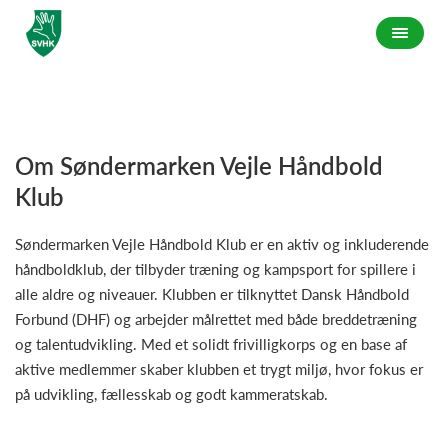
Om Søndermarken Vejle Håndbold
Klub
Søndermarken Vejle Håndbold Klub er en aktiv og inkluderende
håndboldklub, der tilbyder træning og kampsport for spillere i
alle aldre og niveauer. Klubben er tilknyttet Dansk Håndbold
Forbund (DHF) og arbejder målrettet med både breddetræning
og talentudvikling. Med et solidt frivilligkorps og en base af
aktive medlemmer skaber klubben et trygt miljø, hvor fokus er
på udvikling, fællesskab og godt kammeratskab.