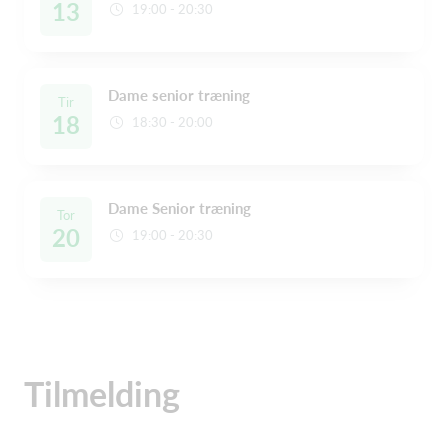
13
19:00 - 20:30
Dame senior træning
Tir
18
18:30 - 20:00
Dame Senior træning
Tor
20
19:00 - 20:30
Tilmelding