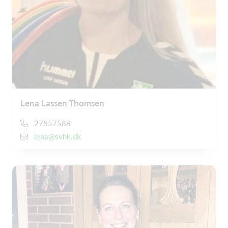
Lena Lassen Thomsen
27857588
lena@svhk.dk