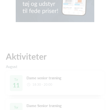
Aktiviteter
August
Dame senior træning
Tir
11
18:30 - 20:00
Dame Senior træning
Tor