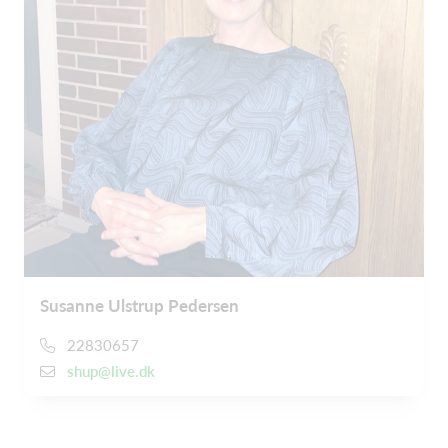
Susanne Ulstrup Pedersen
22830657
shup@live.dk