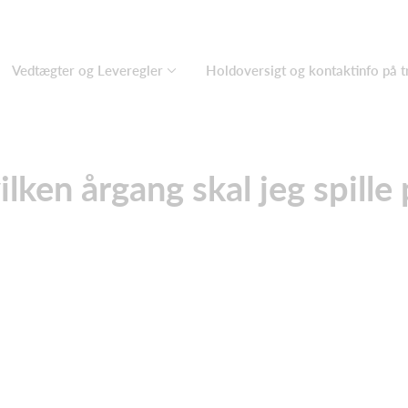
Vedtægter og Leveregler
Holdoversigt og kontaktinfo på 
lken årgang skal jeg spille