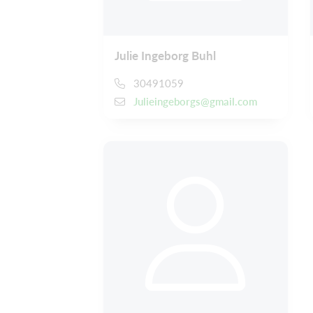
Julie Ingeborg Buhl
30491059
Julieingeborgs@gmail.com