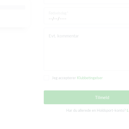
Fødselsdag
Evt. kommentar
Jeg accepterer
Klubbetingelser
Tilmeld
Har du allerede en Holdsport-konto?
L