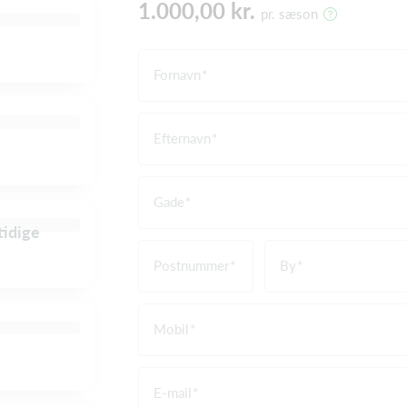
1.000,00 kr.
pr. sæson
Fornavn
Efternavn
Gade
tidige
Postnummer
By
Mobil
E-mail