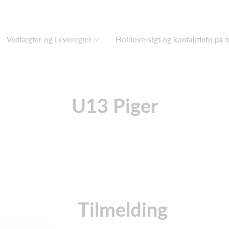
Vedtægter og Leveregler
Holdoversigt og kontaktinfo på 
U13 Piger
Tilmelding