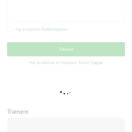
Jeg accepterer
Klubbetingelser
Tilmeld
Har du allerede en Holdsport-konto?
Log på
Trænere