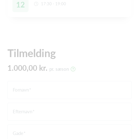
12
17:30 - 19:00
Tilmelding
1.000,00 kr.
pr. sæson
Fornavn
Efternavn
Gade