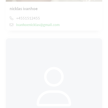
nicklas ivanhoe
+4551512455
ivanhoenicklas@gmail.com