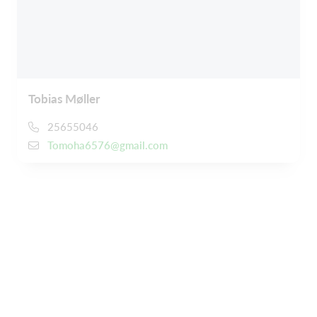
Tobias Møller
25655046
Tomoha6576@gmail.com