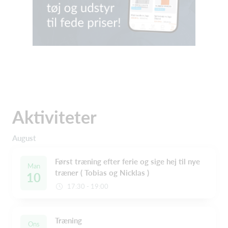
Aktiviteter
August
Først træning efter ferie og sige hej til nye
Man
træner ( Tobias og Nicklas )
10
17:30 - 19:00
Træning
Ons