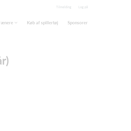
Tilmelding
Log på
trænere
Køb af spillertøj
Sponsorer
r)