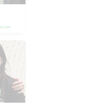
il.com