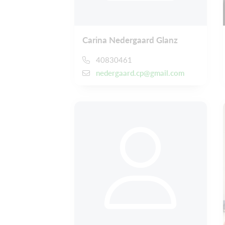
Carina Nedergaard Glanz
40830461
nedergaard.cp@gmail.com