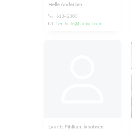
Helle Andersen
61342300
benthelle@hotmail.com
Laurits Pihlkær Jakobsen