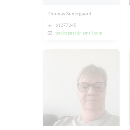
Thomas Sudergaard
61277245
tsudergaard@gmail.com