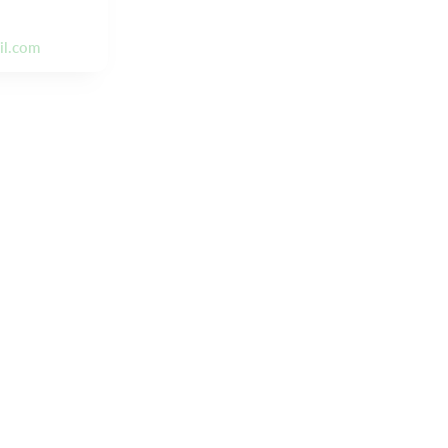
l.com