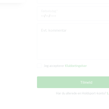
Fødselsdag
Evt. kommentar
Jeg accepterer
Klubbetingelser
Tilmeld
Har du allerede en Holdsport-konto?
L