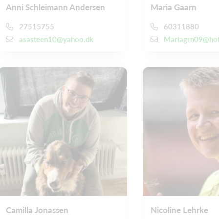
Anni Schleimann Andersen
Maria Gaarn
27515755
60311880
asasteen10@yahoo.dk
Mariagrn09@hot
Camilla Jonassen
Nicoline Lehrke